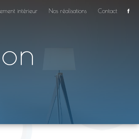
ment intérieur
Nos réalisations
Contact
gon