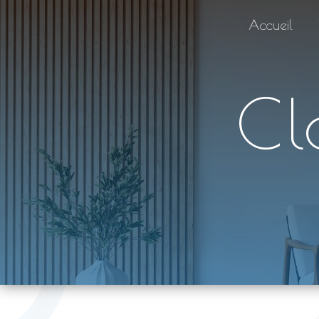
Panneau de gestion des cookies
Accueil
C