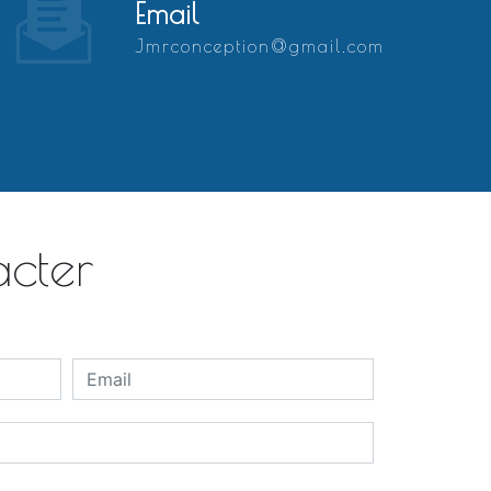
Email
jmrconception@gmail.com
acter