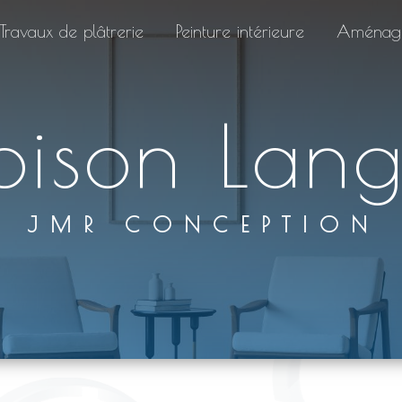
Travaux de plâtrerie
Peinture intérieure
Aménage
loison Lan
JMR CONCEPTION