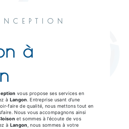
ONCEPTION
son à
n
eption
vous propose ses services en
tez à
Langon
. Entreprise usant d’une
oir-faire de qualité, nous mettons tout en
sfaire. Nous vous accompagnons ainsi
loison
et sommes à l’écoute de vos
tez à
Langon
, nous sommes à votre