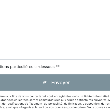
tions particulières ci-dessous **
Envoyer
s aux fins de vous contacter et sont enregistrées dans un fichier informatisé.
es données collectées seront communiquées aux seuls destinataires suivants: J
e rectification, d’effacement, de portabilité, de limitation, d’opposition, de r
rôle, ainsi que d’organiser le sort de vos données post-mortem. Vous pouvez exer