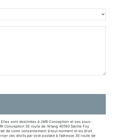
 Elles sont destinées à JMR Conception et ses sous-
MR Conception 35 route de l’étang 40190 Sainte Foy
etrait de votre consentement à tout moment et du droit
cer ces droits par voie postale à l'adresse 35 route de