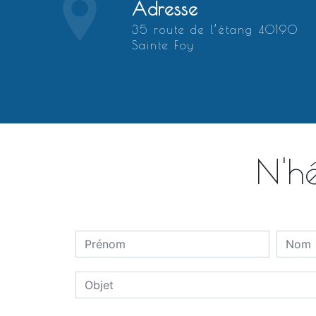
Adresse
35 route de l’étang 40190
Sainte Foy
N'hé