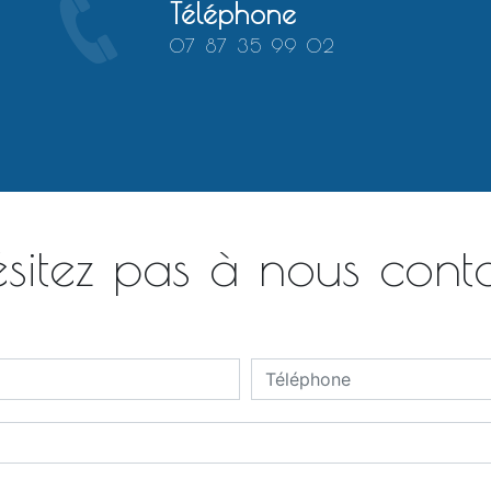
Téléphone
07 87 35 99 02
sitez pas à nous cont