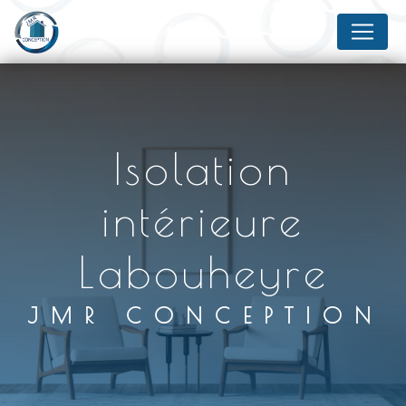
Panneau de gestion des cookies
Isolation
intérieure
Labouheyre
JMR CONCEPTION