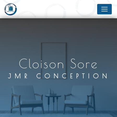
Panneau de gestion des cookies
Cloison Sore
JMR CONCEPTION