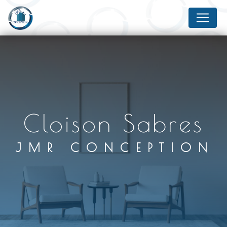
Panneau de gestion des cookies
Cloison Sabres
JMR CONCEPTION