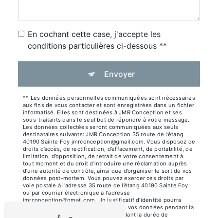
En cochant cette case, j'accepte les
conditions particulières ci-dessous **
Envoyer
** Les données personnelles communiquées sont nécessaires
aux fins de vous contacter et sont enregistrées dans un fichier
informatisé. Elles sont destinées à JMR Conception et ses
sous-traitants dans le seul but de répondre à votre message.
Les données collectées seront communiquées aux seuls
destinataires suivants: JMR Conception 35 route de l’étang
40190 Sainte Foy jmrconception@gmail.com. Vous disposez de
droits d’accès, de rectification, d’effacement, de portabilité, de
limitation, d’opposition, de retrait de votre consentement à
tout moment et du droit d’introduire une réclamation auprès
d’une autorité de contrôle, ainsi que d’organiser le sort de vos
données post-mortem. Vous pouvez exercer ces droits par
voie postale à l'adresse 35 route de l’étang 40190 Sainte Foy
ou par courrier électronique à l'adresse
jmrconception@gmail.com. Un justificatif d'identité pourra
vous être demandé. Nous conservons vos données pendant la
période de prise de contact puis pendant la durée de