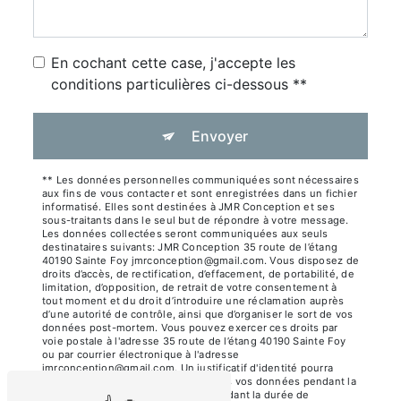
En cochant cette case, j'accepte les
conditions particulières ci-dessous **
Envoyer
** Les données personnelles communiquées sont nécessaires
aux fins de vous contacter et sont enregistrées dans un fichier
informatisé. Elles sont destinées à JMR Conception et ses
sous-traitants dans le seul but de répondre à votre message.
Les données collectées seront communiquées aux seuls
destinataires suivants: JMR Conception 35 route de l’étang
40190 Sainte Foy jmrconception@gmail.com. Vous disposez de
droits d’accès, de rectification, d’effacement, de portabilité, de
limitation, d’opposition, de retrait de votre consentement à
tout moment et du droit d’introduire une réclamation auprès
d’une autorité de contrôle, ainsi que d’organiser le sort de vos
données post-mortem. Vous pouvez exercer ces droits par
voie postale à l'adresse 35 route de l’étang 40190 Sainte Foy
ou par courrier électronique à l'adresse
jmrconception@gmail.com. Un justificatif d'identité pourra
vous être demandé. Nous conservons vos données pendant la
période de prise de contact puis pendant la durée de