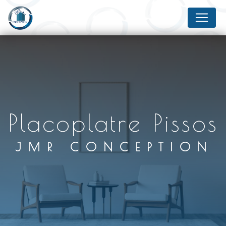
Panneau de gestion des cookies
placoplatre Pissos
JMR CONCEPTION