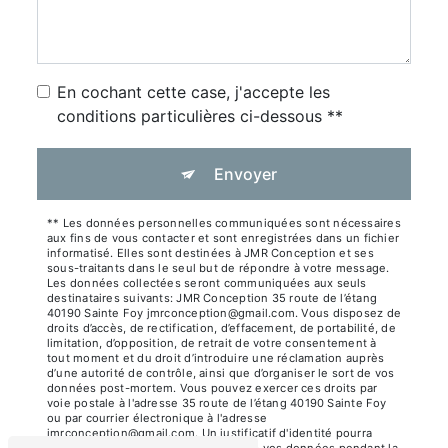
En cochant cette case, j'accepte les
conditions particulières ci-dessous **
Envoyer
** Les données personnelles communiquées sont nécessaires
aux fins de vous contacter et sont enregistrées dans un fichier
informatisé. Elles sont destinées à JMR Conception et ses
sous-traitants dans le seul but de répondre à votre message.
Les données collectées seront communiquées aux seuls
destinataires suivants: JMR Conception 35 route de l’étang
40190 Sainte Foy jmrconception@gmail.com. Vous disposez de
droits d’accès, de rectification, d’effacement, de portabilité, de
limitation, d’opposition, de retrait de votre consentement à
tout moment et du droit d’introduire une réclamation auprès
d’une autorité de contrôle, ainsi que d’organiser le sort de vos
données post-mortem. Vous pouvez exercer ces droits par
voie postale à l'adresse 35 route de l’étang 40190 Sainte Foy
ou par courrier électronique à l'adresse
jmrconception@gmail.com. Un justificatif d'identité pourra
vous être demandé. Nous conservons vos données pendant la