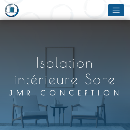
Panneau de gestion des cookies
Isolation
intérieure Sore
JMR CONCEPTION