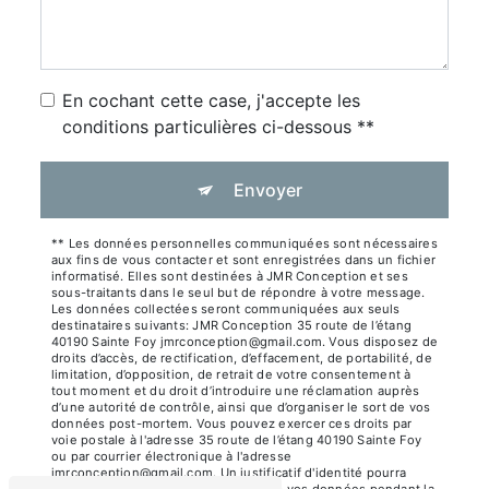
En cochant cette case, j'accepte les
conditions particulières ci-dessous **
Envoyer
** Les données personnelles communiquées sont nécessaires
aux fins de vous contacter et sont enregistrées dans un fichier
informatisé. Elles sont destinées à JMR Conception et ses
sous-traitants dans le seul but de répondre à votre message.
Les données collectées seront communiquées aux seuls
destinataires suivants: JMR Conception 35 route de l’étang
40190 Sainte Foy jmrconception@gmail.com. Vous disposez de
droits d’accès, de rectification, d’effacement, de portabilité, de
limitation, d’opposition, de retrait de votre consentement à
tout moment et du droit d’introduire une réclamation auprès
d’une autorité de contrôle, ainsi que d’organiser le sort de vos
données post-mortem. Vous pouvez exercer ces droits par
voie postale à l'adresse 35 route de l’étang 40190 Sainte Foy
ou par courrier électronique à l'adresse
jmrconception@gmail.com. Un justificatif d'identité pourra
vous être demandé. Nous conservons vos données pendant la