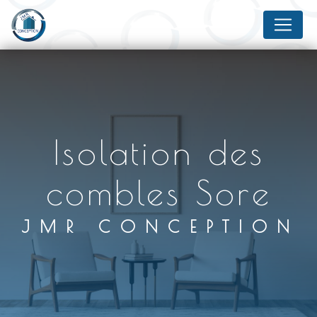
Panneau de gestion des cookies
isolation des
combles Sore
JMR CONCEPTION