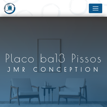
Panneau de gestion des cookies
placo ba13 Pissos
JMR CONCEPTION