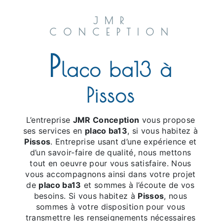
JMR
CONCEPTION
p
laco ba13 à
Pissos
L’entreprise
JMR Conception
vous propose
ses services en
placo ba13
, si vous habitez à
Pissos
. Entreprise usant d’une expérience et
d’un savoir-faire de qualité, nous mettons
tout en oeuvre pour vous satisfaire. Nous
vous accompagnons ainsi dans votre projet
de
placo ba13
et sommes à l’écoute de vos
besoins. Si vous habitez à
Pissos
, nous
sommes à votre disposition pour vous
transmettre les renseignements nécessaires