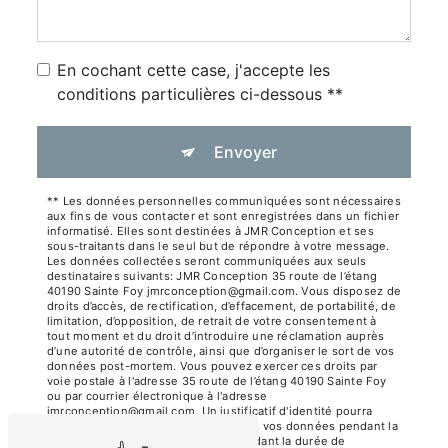
En cochant cette case, j'accepte les
conditions particulières ci-dessous **
Envoyer
** Les données personnelles communiquées sont nécessaires
aux fins de vous contacter et sont enregistrées dans un fichier
informatisé. Elles sont destinées à JMR Conception et ses
sous-traitants dans le seul but de répondre à votre message.
Les données collectées seront communiquées aux seuls
destinataires suivants: JMR Conception 35 route de l’étang
40190 Sainte Foy jmrconception@gmail.com. Vous disposez de
droits d’accès, de rectification, d’effacement, de portabilité, de
limitation, d’opposition, de retrait de votre consentement à
tout moment et du droit d’introduire une réclamation auprès
d’une autorité de contrôle, ainsi que d’organiser le sort de vos
données post-mortem. Vous pouvez exercer ces droits par
voie postale à l'adresse 35 route de l’étang 40190 Sainte Foy
ou par courrier électronique à l'adresse
jmrconception@gmail.com. Un justificatif d'identité pourra
vous être demandé. Nous conservons vos données pendant la
période de prise de contact puis pendant la durée de